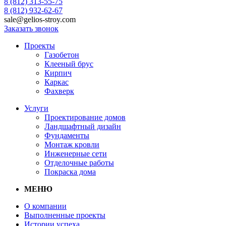
8 (812) 313-55-75
8 (812) 932-62-67
sale@gelios-stroy.com
Заказать звонок
Проекты
Газобетон
Клееный брус
Кирпич
Каркас
Фахверк
Услуги
Проектирование домов
Ландшафтный дизайн
Фундаменты
Монтаж кровли
Инженерные сети
Отделочные работы
Покраска дома
МЕНЮ
О компании
Выполненные проекты
Истории успеха