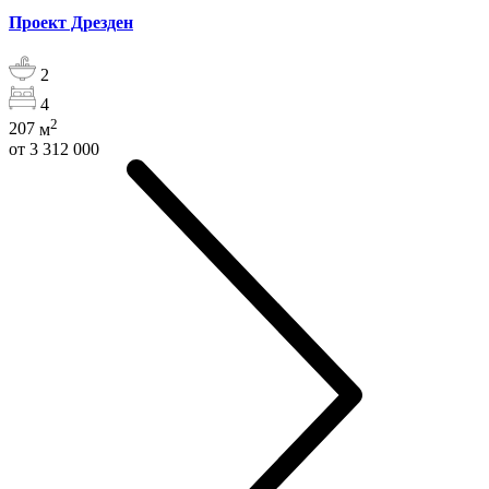
Проект Дрезден
2
4
2
207
м
от 3 312 000