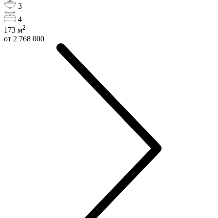
3
4
2
173
м
от 2 768 000