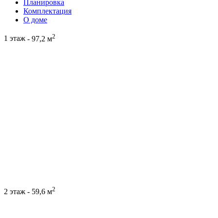
Планировка
Комплектация
О доме
2
1 этаж
- 97,2 м
2
2 этаж
- 59,6 м