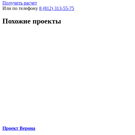
Получить расчет
Или по телефону
8 (812) 313-55-75
Похожие проекты
Проект Верона