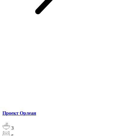
Проект Орлеан
3