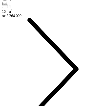
4
2
164
м
от 2 264 000