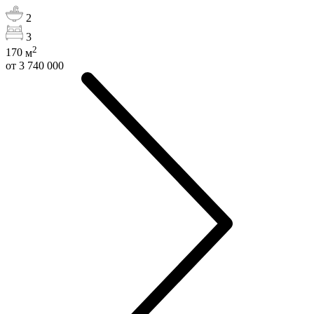
2
3
2
170
м
от 3 740 000