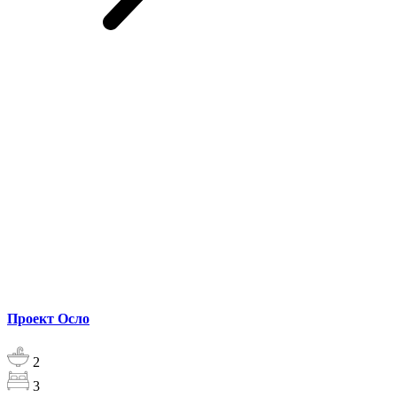
Проект Осло
2
3