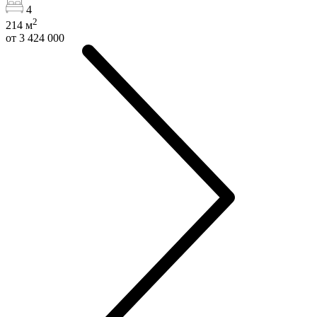
4
2
214
м
от 3 424 000