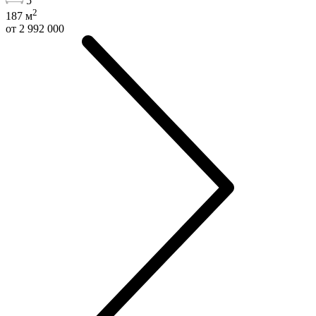
5
2
187
м
от 2 992 000