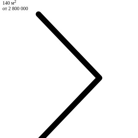
2
140
м
от 2 800 000